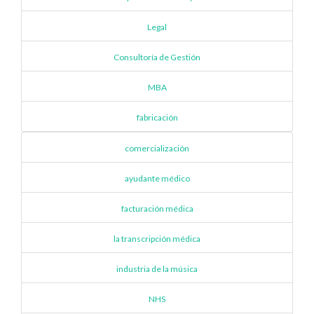
Legal
Consultoría de Gestión
MBA
fabricación
comercialización
ayudante médico
facturación médica
la transcripción médica
industria de la música
NHS