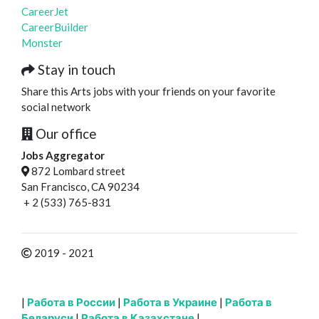
CareerJet
CareerBuilder
Monster
Stay in touch
Share this Arts jobs with your friends on your favorite
social network
Our office
Jobs Aggregator
872 Lombard street
San Francisco, CA 90234
+ 2 (533) 765-831
2019 - 2021
|
Работа в России
|
Работа в Украине
|
Работа в
Беларуси
|
Работа в Казахстане
|