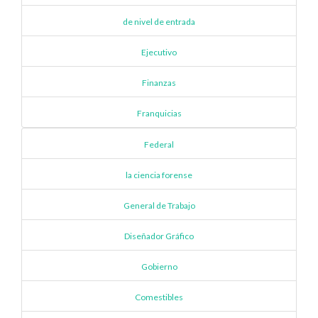
de nivel de entrada
Ejecutivo
Finanzas
Franquicias
Federal
la ciencia forense
General de Trabajo
Diseñador Gráfico
Gobierno
Comestibles