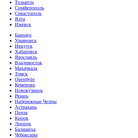
Тольятти
Симферополь
Севастополь
Ялта
Ижевск
Барнаул
Ульяновск
Иркутск
Хабаровск
Ярославль
Владивосток
Махачкала
Томск
Оренбург
Кемерово
Новокузнецк
Рязань
Набережные Челны
Астрахань
Пенза
Киров
Липецк
Балашиха
Чебоксары