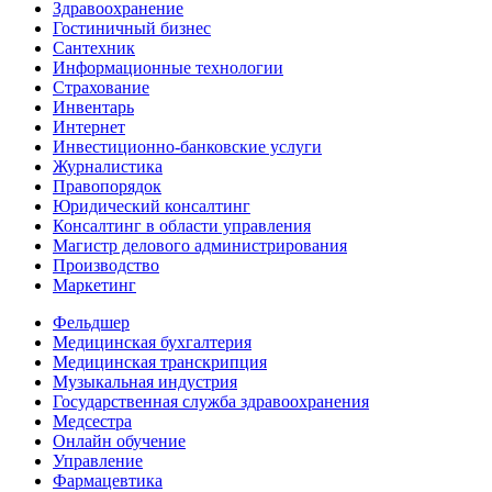
Здравоохранение
Гостиничный бизнес
Сантехник
Информационные технологии
Страхование
Инвентарь
Интернет
Инвестиционно-банковские услуги
Журналистика
Правопорядок
Юридический консалтинг
Консалтинг в области управления
Магистр делового администрирования
Производство
Маркетинг
Фельдшер
Медицинская бухгалтерия
Медицинская транскрипция
Музыкальная индустрия
Государственная служба здравоохранения
Медсестра
Онлайн обучение
Управление
Фармацевтика