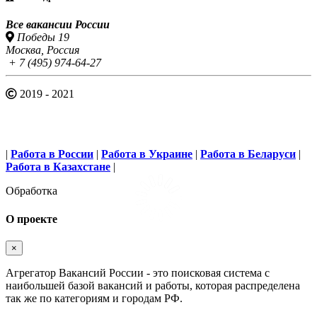
Все вакансии России
Победы 19
Москва, Россия
+ 7 (495) 974-64-27
2019 - 2021
|
Работа в России
|
Работа в Украине
|
Работа в Беларуси
|
Работа в Казахстане
|
Обработка
О проекте
×
Агрегатор Вакансий России - это поисковая система с
наибольшей базой вакансий и работы, которая распределена
так же по категориям и городам РФ.