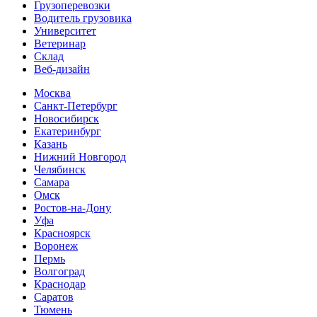
Грузоперевозки
Водитель грузовика
Университет
Ветеринар
Склад
Веб-дизайн
Москва
Санкт-Петербург
Новосибирск
Екатеринбург
Казань
Нижний Новгород
Челябинск
Самара
Омск
Ростов-на-Дону
Уфа
Красноярск
Воронеж
Пермь
Волгоград
Краснодар
Саратов
Тюмень