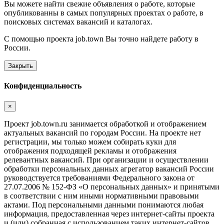
Вы можете найти свежие объявления о работе, которые
опубликованны в самых популярных проектах о работе, в
поисковых системах вакансий и каталогах.
С помощью проекта job.town Вы точно найдете работу в
России.
Закрыть
Конфиденциальность
×
Проект job.town.ru занимается обработкой и отображением
актуальных вакансий по городам России. На проекте нет
регистрации, мы только можем собирать куки для
отображения подходящей рекламы и отображения
релевантных вакансий. При организации и осуществлении
обработки персональных данных агрегатор вакансий России
руководствуется требованиями Федерального закона от
27.07.2006 № 152-ФЗ «О персональных данных» и принятыми
в соответствии с ним иными нормативными правовыми
актами. Под персональными данными понимаются любая
информация, предоставленная через интернет-сайты проекта
и (или) собранная с использованием таких интернет-сайтов,