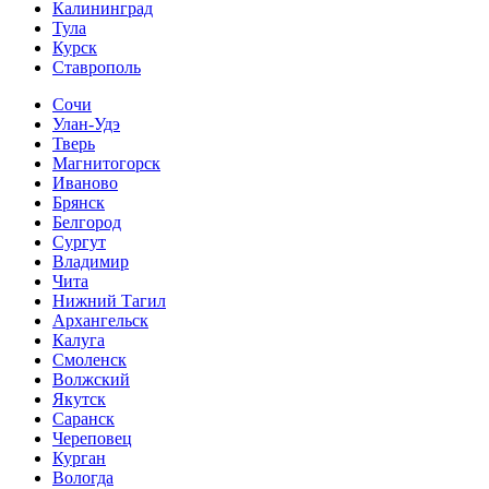
Калининград
Тула
Курск
Ставрополь
Сочи
Улан-Удэ
Тверь
Магнитогорск
Иваново
Брянск
Белгород
Сургут
Владимир
Чита
Нижний Тагил
Архангельск
Калуга
Смоленск
Волжский
Якутск
Саранск
Череповец
Курган
Вологда