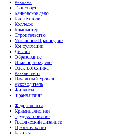
Реклама
Транспорт
Банковское дело
Био технолог
Колледж
Компьютер
Строительство
Уголовное Правосудие
Консультации
Дизайн
Образование
Инженерное дело
Электротехника
Развлечения
Начальный Уровень
Руководитель
Финансы
Франчайзинг
Федеральный
Криминалистика
Трудоустройство
Графический дизайнер
Правительство
Бакалея