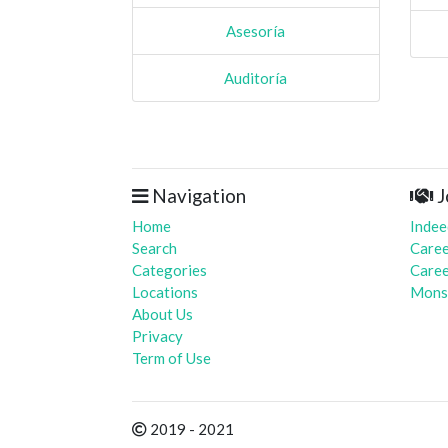
Asesoría
Auditoría
Navigation
J
Home
Indee
Search
Caree
Categories
Caree
Locations
Mons
About Us
Privacy
Term of Use
2019 - 2021