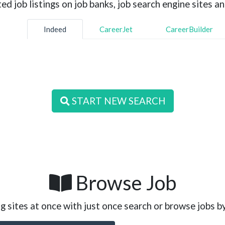
d job listings on job banks, job search engine sites an
Indeed
CareerJet
CareerBuilder
START NEW SEARCH
Browse Job
g sites at once with just once search or browse jobs b