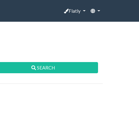
Flatly
SEARCH