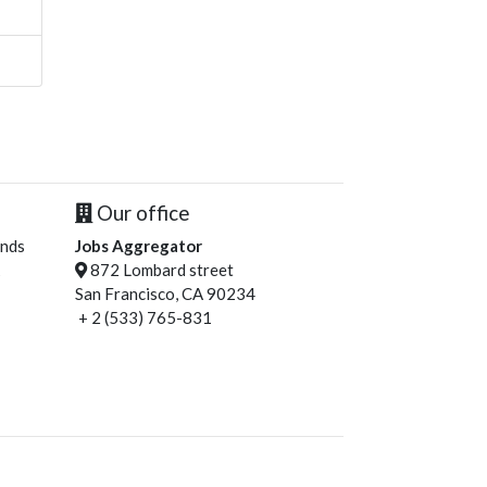
Our office
ends
Jobs Aggregator
872 Lombard street
San Francisco, CA 90234
+ 2 (533) 765-831