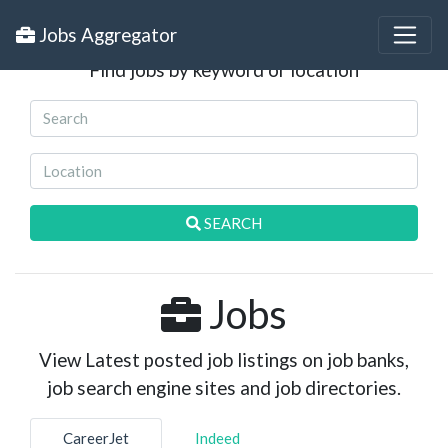
Search Jobs
Jobs Aggregator
Find jobs by keyword or location
SEARCH
Jobs
View Latest posted job listings on job banks,
job search engine sites and job directories.
CareerJet
Indeed