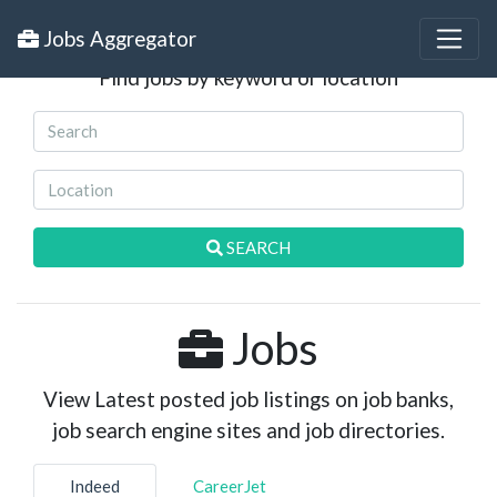
Search Jobs
Jobs Aggregator
Find jobs by keyword or location
SEARCH
Jobs
View Latest posted job listings on job banks,
job search engine sites and job directories.
Indeed
CareerJet