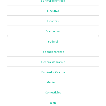
de nivel de entrada
Ejecutivo
Finanzas
Franquicias
Federal
la ciencia forense
General de Trabajo
Diseñador Gráfico
Gobierno
Comestibles
Salud