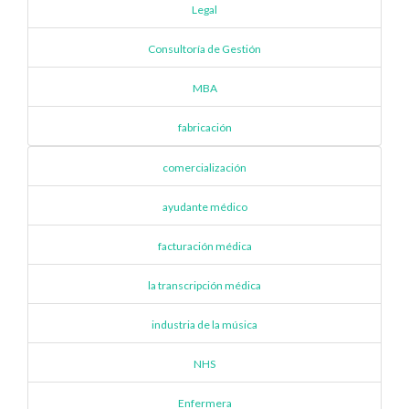
Legal
Consultoría de Gestión
MBA
fabricación
comercialización
ayudante médico
facturación médica
la transcripción médica
industria de la música
NHS
Enfermera