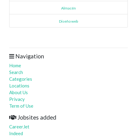
Almacén
Diseño web
Navigation
Home
Search
Categories
Locations
About Us
Privacy
Term of Use
Jobsites added
CareerJet
Indeed