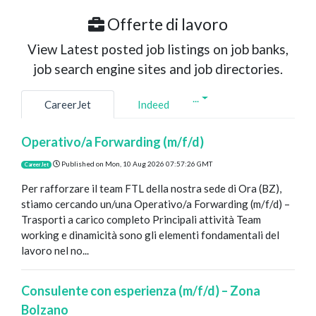
Offerte di lavoro
View Latest posted job listings on job banks,
job search engine sites and job directories.
...
CareerJet
Indeed
Operativo/a Forwarding (m/f/d)
Published on
Mon, 10 Aug 2026 07:57:26 GMT
CareerJet
Per rafforzare il team FTL della nostra sede di Ora (BZ),
stiamo cercando un/una Operativo/a Forwarding (m/f/d) –
Trasporti a carico completo Principali attività Team
working e dinamicità sono gli elementi fondamentali del
lavoro nel no...
Consulente con esperienza (m/f/d) – Zona
Bolzano