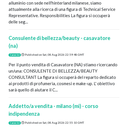
alluminio con sede nell'hinterland milanese, siamo
attualmente alla ricerca di una figura di Technical Service
Representative. Responsibilities La figura si occuperà
delle seg...
Consulente di bellezza/beauty - casavatore
(na)
Published on
Sat, 08 Aug 2026 22:59:48 GMT
CareerJet
Per il punto vendita di Casavatore (NA) stiamo ricercando
un/una: CONSULENTE DI BELLEZZA/BEAUTY
CONSULTANT La figura si occuperà del reparto dedicato
ai prodotti di profumeria, cosmesi e make-up. L' obiettivo
sarà quello di aiutare il C...
Addetto/a vendita - milano (mi) - corso
indipendenza
Published on
Sat, 08 Aug 2026 22:55:10 GMT
CareerJet