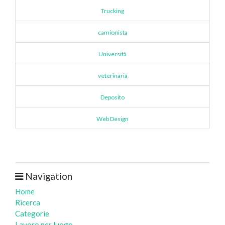
Trucking
camionista
Università
veterinaria
Deposito
Web Design
Navigation
Home
Ricerca
Categorie
Lavoro per luogo