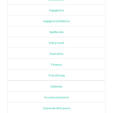
Ingegneria
Ingegneria Elettrica
Spettacolo
Entry Level
Executive
Finanza
Franchising
federale
la scienza forense
Generale del Lavoro