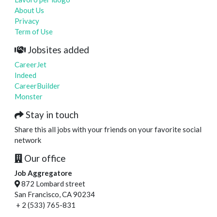
About Us
Privacy
Term of Use
Jobsites added
CareerJet
Indeed
CareerBuilder
Monster
Stay in touch
Share this all jobs with your friends on your favorite social
network
Our office
Job Aggregatore
872 Lombard street
San Francisco, CA 90234
+ 2 (533) 765-831