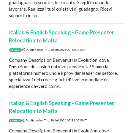
guadagnare in scooter, bici o auto. Scegli tu quando
lavorare. Realizza i tuoi obiettivi di guadagno. Ricevi
supporto in qu...
Italian & English Speaking - Game Presenter
Relocation to Malta
Published on
Thu, 30 Jul 2026 07:55:14 GMT
CareerJet
Company Description Benvenuti in Evolution, dove
l'emozione del casinò dal vivo prende vita! Siamo la
piattaforma numero uno e il provider leader del settore,
specializzati nel creare giochi di livello mondiale ed
esperienze davvero coinv...
Italian & English Speaking - Game Presenter
Relocation to Malta
Published on
Thu, 30 Jul 2026 07:35:07 GMT
CareerJet
Company Description Benvenuti in Evolution, dove