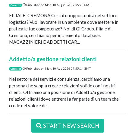
Published on
Mon, 10 Aug 2026 07:55:23 GMT
CareerJet
FILIALE: CREMONA Cerchi un'opportunità nel settore
logistica? Vuoi lavorare in un ambiente dove mettere in
pratica le tue competenze? Noi di Gi Group, filiale di
Cremona, cerchiamo per incremento database:
MAGAZZINIERI E ADDETTI CAR...
Addetto/a gestione relazioni clienti
Published on
Mon, 10 Aug 2026 07:55:14 GMT
CareerJet
Nel settore dei servizi e consulenza, cerchiamo una
persona che sappia creare relazioni solide con i nostri
clienti. Offriamo una posizione di Addetto/a gestione
relazioni clienti dove entrerai a far parte di un team che
crede nel valore de...
START NEW SEARCH