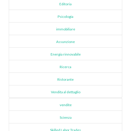
Editoria
Psicologia
immobiliare
Assunzione
Energia rinnovabile
Ricerca
Ristorante
Vendita al dettaglio
vendite
Scienza
Skilled Labor Trades