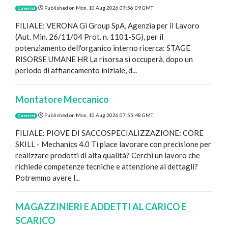
Published on
Mon, 10 Aug 2026 07:56:09 GMT
CareerJet
FILIALE: VERONA Gi Group SpA, Agenzia per il Lavoro
(Aut. Min. 26/11/04 Prot. n. 1101-SG), per il
potenziamento dell'organico interno ricerca: STAGE
RISORSE UMANE HR La risorsa si occuperà, dopo un
periodo di affiancamento iniziale, d...
Montatore Meccanico
Published on
Mon, 10 Aug 2026 07:55:48 GMT
CareerJet
FILIALE: PIOVE DI SACCOSPECIALIZZAZIONE: CORE
SKILL - Mechanics 4.0 Ti piace lavorare con precisione per
realizzare prodotti di alta qualità? Cerchi un lavoro che
richiede competenze tecniche e attenzione ai dettagli?
Potremmo avere l...
MAGAZZINIERI E ADDETTI AL CARICO E
SCARICO