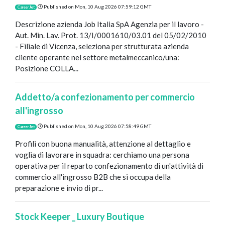
Published on
Mon, 10 Aug 2026 07:59:12 GMT
CareerJet
Descrizione azienda Job Italia SpA Agenzia per il lavoro -
Aut. Min. Lav. Prot. 13/I/0001610/03.01 del 05/02/2010
- Filiale di Vicenza, seleziona per strutturata azienda
cliente operante nel settore metalmeccanico/una:
Posizione COLLA...
Addetto/a confezionamento per commercio
all'ingrosso
Published on
Mon, 10 Aug 2026 07:58:49 GMT
CareerJet
Profili con buona manualità, attenzione al dettaglio e
voglia di lavorare in squadra: cerchiamo una persona
operativa per il reparto confezionamento di un'attività di
commercio all'ingrosso B2B che si occupa della
preparazione e invio di pr...
Stock Keeper _ Luxury Boutique