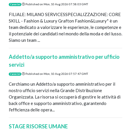
Published on
Mon, 10 Aug 2026 07:58:03 GMT
CareerJet
FILIALE: MILANO SERVICESSPECIALIZZAZIONE: CORE
SKILL - Fashion & Luxury Grafton Fashion&Luxury* è un
team dedicato a valorizzare le esperienze, le competenze e
il potenziale dei candidati nel mondo della moda e del lusso.
Siamo un team ...
Addetto/a supporto amministrativo per ufficio
servizi
Published on
Mon, 10 Aug 2026 07:57:47 GMT
CareerJet
Cerchiamo un Addetto/a supporto amministrativo per il
nostro ufficio servizi nella Grande Distribuzione
Organizzata. La risorsa si occuperà di gestire le attività di
back office e supporto amministrativo, garantendo
l'efficienza delle opera...
STAGE RISORSE UMANE