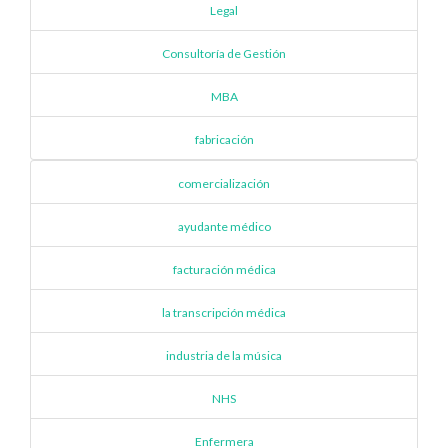
Legal
Consultoría de Gestión
MBA
fabricación
comercialización
ayudante médico
facturación médica
la transcripción médica
industria de la música
NHS
Enfermera