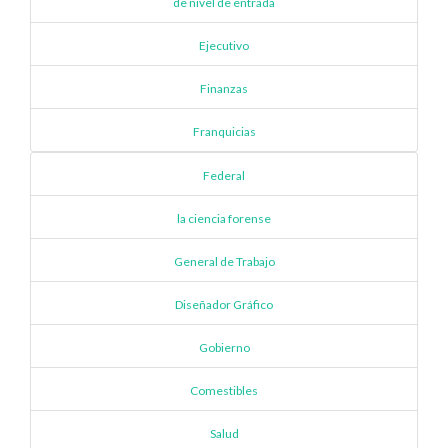
de nivel de entrada
Ejecutivo
Finanzas
Franquicias
Federal
la ciencia forense
General de Trabajo
Diseñador Gráfico
Gobierno
Comestibles
Salud