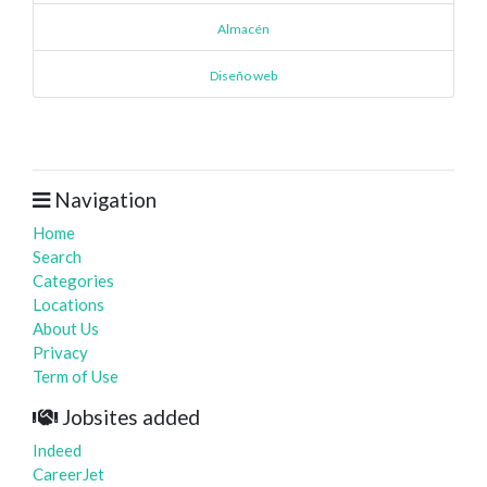
Almacén
Diseño web
Navigation
Home
Search
Categories
Locations
About Us
Privacy
Term of Use
Jobsites added
Indeed
CareerJet