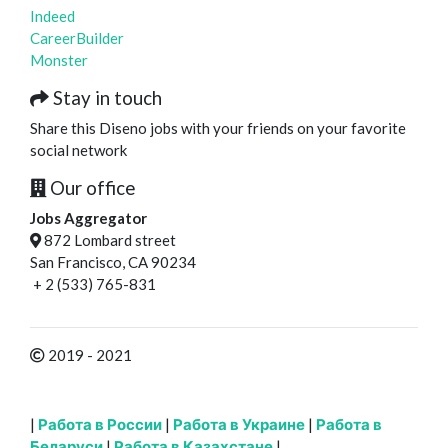
Indeed
CareerBuilder
Monster
Stay in touch
Share this Diseno jobs with your friends on your favorite
social network
Our office
Jobs Aggregator
872 Lombard street
San Francisco, CA 90234
+ 2 (533) 765-831
2019 - 2021
|
Работа в России
|
Работа в Украине
|
Работа в
Беларуси
|
Работа в Казахстане
|