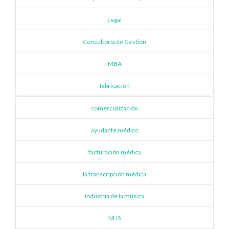
Legal
Consultoría de Gestión
MBA
fabricación
comercialización
ayudante médico
facturación médica
la transcripción médica
industria de la música
NHS