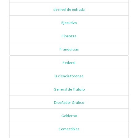
de nivel de entrada
Ejecutivo
Finanzas
Franquicias
Federal
la ciencia forense
General de Trabajo
Diseñador Gráfico
Gobierno
Comestibles