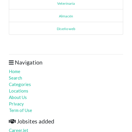
Veterinaria
Almacén
Diseño web
Navigation
Home
Search
Categories
Locations
About Us
Privacy
Term of Use
Jobsites added
CareerJet