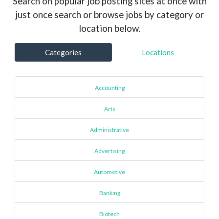
Search on popular job posting sites at once with
just once search or browse jobs by category or
location below.
Categories
Locations
Accounting
Arts
Administrative
Advertising
Automotive
Banking
Biotech