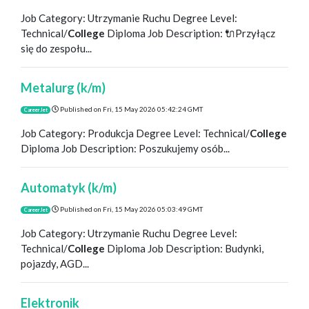
Job Category: Utrzymanie Ruchu Degree Level:
Technical/
College
Diploma Job Description: 🔌Przyłącz
się do zespołu...
Metalurg (k/m)
Published on
Fri, 15 May 2026 05:42:24 GMT
CareerJet
Job Category: Produkcja Degree Level: Technical/
College
Diploma Job Description: Poszukujemy osób...
Automatyk (k/m)
Published on
Fri, 15 May 2026 05:03:49 GMT
CareerJet
Job Category: Utrzymanie Ruchu Degree Level:
Technical/
College
Diploma Job Description: Budynki,
pojazdy, AGD...
Elektronik