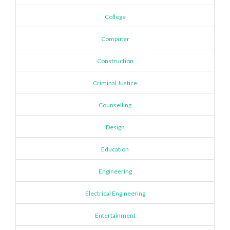
College
Computer
Construction
Criminal Justice
Counselling
Design
Education
Engineering
Electrical Engineering
Entertainment