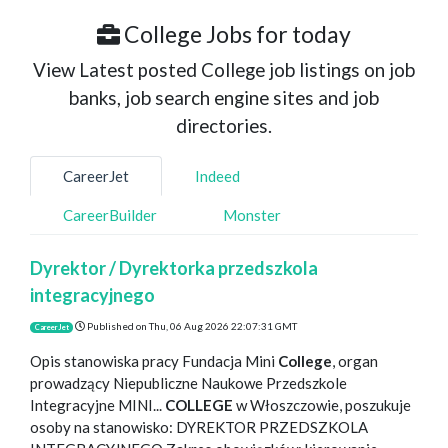
College Jobs for today
View Latest posted College job listings on job
banks, job search engine sites and job
directories.
CareerJet
Indeed
CareerBuilder
Monster
Dyrektor / Dyrektorka przedszkola
integracyjnego
Published on
Thu, 06 Aug 2026 22:07:31 GMT
CareerJet
Opis stanowiska pracy Fundacja Mini
College
, organ
prowadzący Niepubliczne Naukowe Przedszkole
Integracyjne MINI...
COLLEGE
w Włoszczowie, poszukuje
osoby na stanowisko: DYREKTOR PRZEDSZKOLA