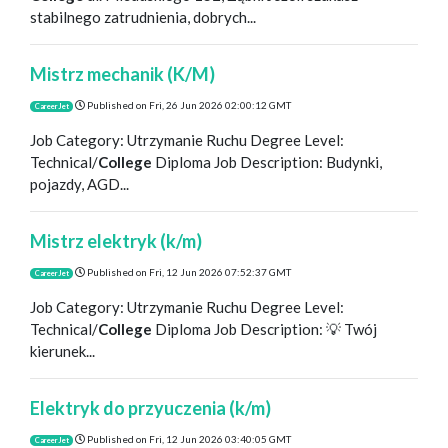
stabilnego zatrudnienia, dobrych...
Mistrz mechanik (K/M)
Published on
Fri, 26 Jun 2026 02:00:12 GMT
CareerJet
Job Category: Utrzymanie Ruchu Degree Level:
Technical/
College
Diploma Job Description: Budynki,
pojazdy, AGD...
Mistrz elektryk (k/m)
Published on
Fri, 12 Jun 2026 07:52:37 GMT
CareerJet
Job Category: Utrzymanie Ruchu Degree Level:
Technical/
College
Diploma Job Description: 💡 Twój
kierunek...
Elektryk do przyuczenia (k/m)
Published on
Fri, 12 Jun 2026 03:40:05 GMT
CareerJet