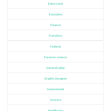
Entry Level
Executive
Finance
Franchise
Federal
Forensic science
General Labor
Graphic Designer
Government
Grocery
Healthcare