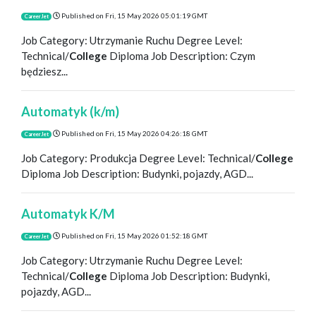
Published on
Fri, 15 May 2026 05:01:19 GMT
CareerJet
Job Category: Utrzymanie Ruchu Degree Level:
Technical/
College
Diploma Job Description: Czym
będziesz...
Automatyk (k/m)
Published on
Fri, 15 May 2026 04:26:18 GMT
CareerJet
Job Category: Produkcja Degree Level: Technical/
College
Diploma Job Description: Budynki, pojazdy, AGD...
Automatyk K/M
Published on
Fri, 15 May 2026 01:52:18 GMT
CareerJet
Job Category: Utrzymanie Ruchu Degree Level:
Technical/
College
Diploma Job Description: Budynki,
pojazdy, AGD...