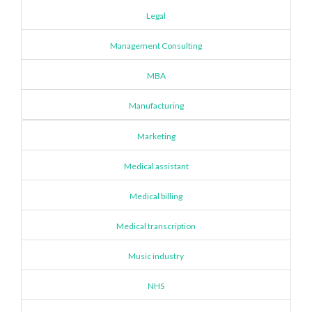
Legal
Management Consulting
MBA
Manufacturing
Marketing
Medical assistant
Medical billing
Medical transcription
Music industry
NHS