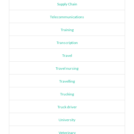
Supply Chain
Telecommunications
Training
Transcription
Travel
Travel nursing
Travelling
Trucking
Truck driver
University
Veterinary